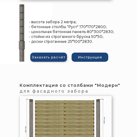
- высота забора 2 метра;
- бетонные столбы "Руст" 170*170*2800;
- цокольная бетонная панель 80*300*2830;
- стойки из строганного бруска 50*50;
- доски строганные 25*100*2830.
Заказать расчёт
Инструкция
Комплектация со столбами "Модерн"
для фасадного забора