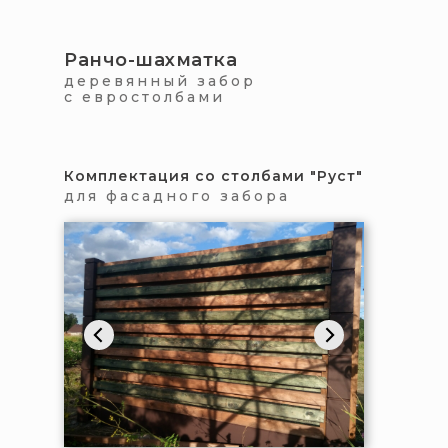
Ранчо-шахматка
деревянный забор
с евростолбами
Комплектация со столбами "Руст"
для фасадного забора