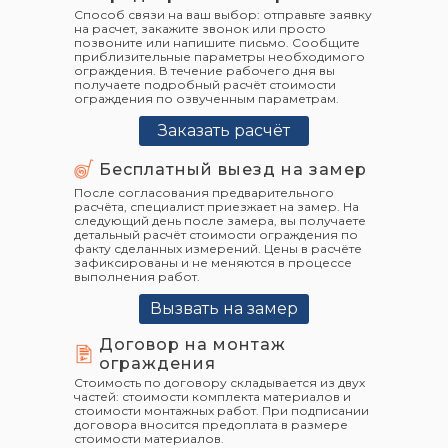
Способ связи на ваш выбор: отправьте заявку
на расчет, закажите звонок или просто
позвоните или напишите письмо. Сообщите
приблизительные параметры необходимого
ограждения. В течение рабочего дня вы
получаете подробный расчёт стоимости
ограждения по озвученным параметрам.
Заказать расчёт
Бесплатный выезд на замер
После согласования предварительного
расчёта, специалист приезжает на замер. На
следующий день после замера, вы получаете
детальный расчёт стоимости ограждения по
факту сделанных измерений. Цены в расчёте
зафиксированы и не меняются в процессе
выполнения работ.
Вызвать на замер
Договор на монтаж
ограждения
Стоимость по договору складывается из двух
частей: стоимости комплекта материалов и
стоимости монтажных работ. При подписании
договора вносится предоплата в размере
стоимости материалов.