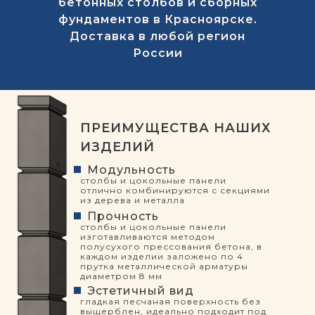
бетонных столбов и сборных
фундаментов в Красноярске.
Доставка в любой регион
России
ПРЕИМУЩЕСТВА НАШИХ
ИЗДЕЛИЙ
Модульность
столбы и цокольные панели
отлично комбинируются с секциями
из дерева и металла
Прочность
столбы и цокольные панели
изготавливаются методом
полусухого прессования бетона, в
каждом изделии заложено по 4
прутка металлической арматуры
диаметром 8 мм
Эстетичный вид
гладкая песчаная поверхность без
выщерблен, идеально подходит под