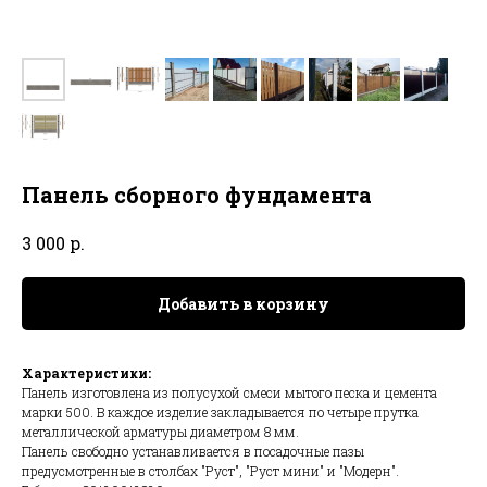
Панель сборного фундамента
р.
3 000
Добавить в корзину
Характеристики:
Панель изготовлена из полусухой смеси мытого песка и цемента
марки 500. В каждое изделие закладывается по четыре прутка
металлической арматуры диаметром 8 мм.
Панель свободно устанавливается в посадочные пазы
предусмотренные в столбах "Руст", "Руст мини" и "Модерн".