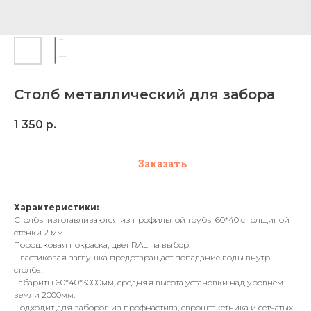
Столб металлический для забора
1 350
р.
Заказать
Характеристики:
Столбы изготавливаются из профильной трубы 60*40 с толщиной
стенки 2 мм.
Порошковая покраска, цвет RAL на выбор.
Пластиковая заглушка предотвращает попадание воды внутрь
столба.
Габариты 60*40*3000мм, средняя высота установки над уровнем
земли 2000мм.
Подходит для заборов из профнастила, евроштакетника и сетчатых